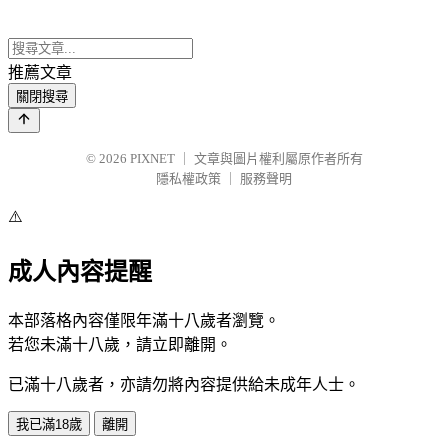
推薦文章
關閉搜尋
© 2026
PIXNET
｜
文章與圖片權利屬原作者所有
隱私權政策
｜
服務聲明
⚠️
成人內容提醒
本部落格內容僅限年滿十八歲者瀏覽。
若您未滿十八歲，請立即離開。
已滿十八歲者，亦請勿將內容提供給未成年人士。
我已滿18歲
離開