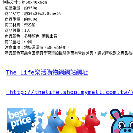
包裝尺寸：約50x40x6cm 
 包裝重量：約950g 
 商品尺寸：約50x80x2.8cm±5% 
 商品重量：約900g
 商品材質：聚乙酯 
 商品數量：1入
 商品顏色：多種顏色 隨機出貨 
 商品產地：中國
 注意事項：地板濕滑時，請小心使用。 
 產品顏色可能會因網頁呈現與拍攝關係而有些許差異，請以所收到之實品為
The Life樂活購物網網站網址
 http://thelife.shop.mymall.com.tw/