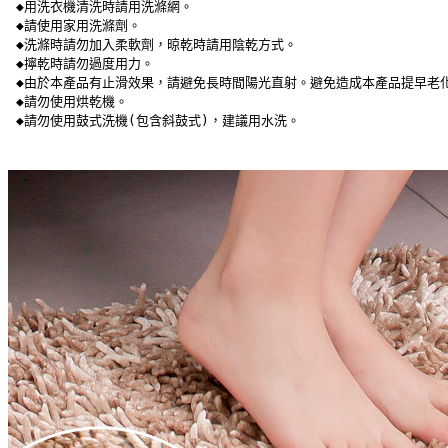
 ◆用洗衣機清洗時請用洗滌網。
 ◆請使用家用洗滌劑。
 ◆洗滌時請勿加入柔軟劑，晾乾時請用陰乾方式。
 ◆擰乾時請勿過度用力。
 ◆由於本產品有止滑效果，請避免長時間陽光直射。避免造成本產品提早老
 ◆請勿使用烘乾機。
 ◆請勿使用鼓式洗機(包含斜鼓式)，建議用水洗。