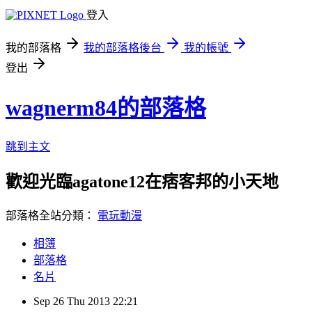
登入
我的部落格
我的部落格後台
我的帳號
登出
wagnerm84的部落格
跳到主文
歡迎光臨agatone12在痞客邦的小天地
部落格全站分類：
電玩動漫
相簿
部落格
名片
Sep
26
Thu
2013
22:21