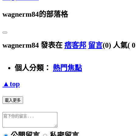
wagnerm84的部落格
wagnerm84 發表在
痞客邦
留言
(0)
人氣(
個人分類：
熱門焦點
▲top
載入更多
公開留言
私密留言