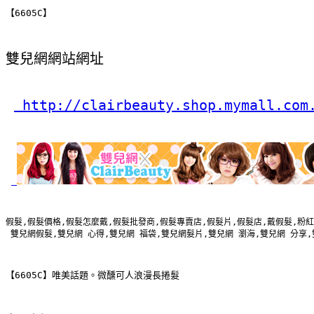
【6605C】
雙兒網網站網址
 http://clairbeauty.shop.mymall.com
假髮,假髮價格,假髮怎麼戴,假髮批發商,假髮專賣店,假髮片,假髮店,戴假髮,粉紅
 雙兒網假髮,雙兒網 心得,雙兒網 福袋,雙兒網髮片,雙兒網 瀏海,雙兒網 分享
【6605C】唯美話題。微醺可人浪漫長捲髮