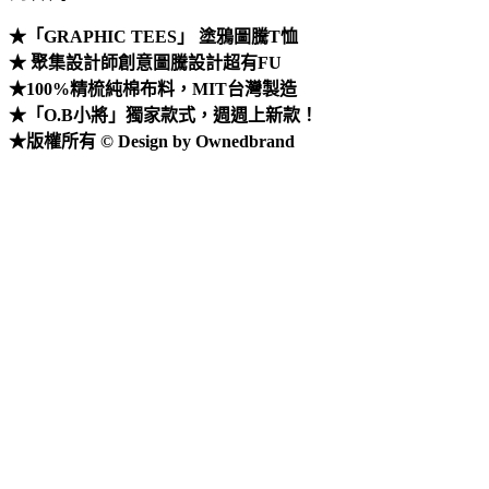
★「GRAPHIC TEES」 塗鴉圖騰T恤
★ 聚集設計師創意圖騰設計超有FU
★100%精梳純棉布料，MIT台灣製造
★「O.B小將」獨家款式，週週上新款！
★版權所有 © Design by Ownedbrand