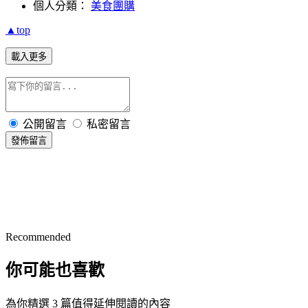
個人分類：
美食團購
▲top
載入更多
公開留言
私密留言
發佈留言
Recommended
你可能也喜歡
為你精選 3 篇值得延伸閱讀的內容