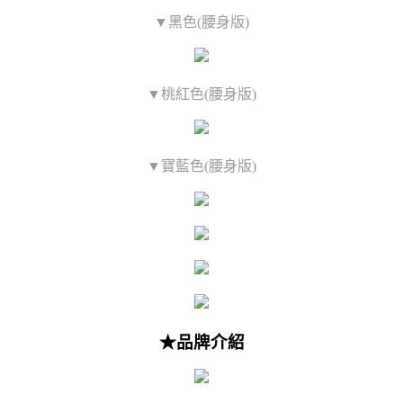
▼黑色(腰身版)
▼桃紅色(腰身版)
▼寶藍色(腰身版)
★品牌介紹