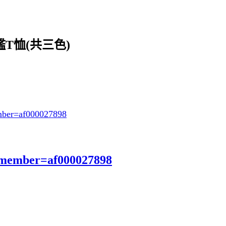
艦T恤(共三色)
ber=af000027898
?member=af000027898