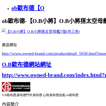
ob歐布德【O
ob歐布德-【O.B小將】O.B小將搭太空母
產品網址
http://www.owned-brand.com/productdetail_5658.html
?mem
O.B歐布德網站網址
http://www.owned-brand.com/index.html
O.B歐布德,歐布德門市,歐布德 心得,歐布德店面,ob歐布德
內容簡介