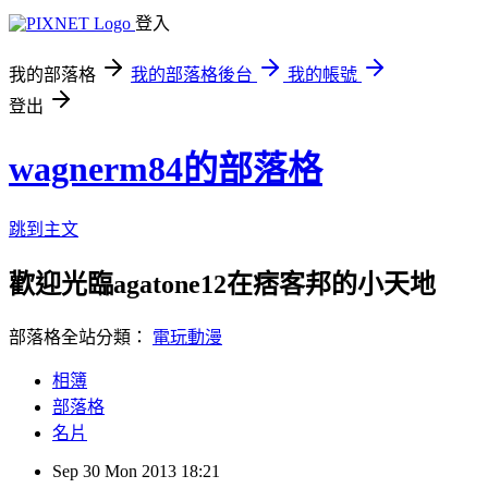
登入
我的部落格
我的部落格後台
我的帳號
登出
wagnerm84的部落格
跳到主文
歡迎光臨agatone12在痞客邦的小天地
部落格全站分類：
電玩動漫
相簿
部落格
名片
Sep
30
Mon
2013
18:21