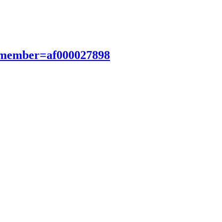
?member=af000027898