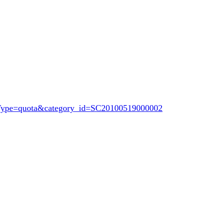
opType=quota&category_id=SC20100519000002