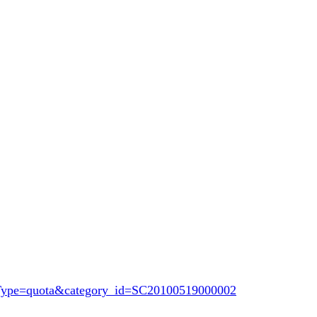
opType=quota&category_id=SC20100519000002