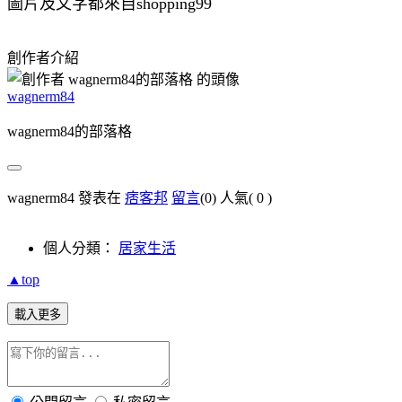
圖片及文字都來自shopping99
創作者介紹
wagnerm84
wagnerm84的部落格
wagnerm84 發表在
痞客邦
留言
(0)
人氣(
0
)
個人分類：
居家生活
▲top
載入更多