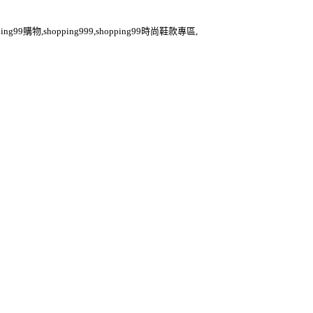
ping99購物,shopping999,shopping99時尚鞋款專區,