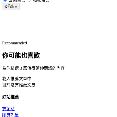
公開留言
私密留言
發佈留言
Recommended
你可能也喜歡
為你精選 3 篇值得延伸閱讀的內容
載入推薦文章中...
目前沒有推薦文章
好站推薦
衣領貼
腳臭剋星