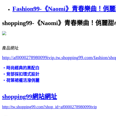
Fashion99-《Naomi》青春樂曲
shopping99-《Naomi》青春樂曲！俏
產品網址
http://af0000278980099ivip.tw.shopping99.com/fashion
‧時尚經典的黑配白
‧背部採扣環式設計
‧荷葉裙襬活潑俏麗
shopping99網站網址
http://tw.shopping99.com?shop_id=af0000278980099ivip