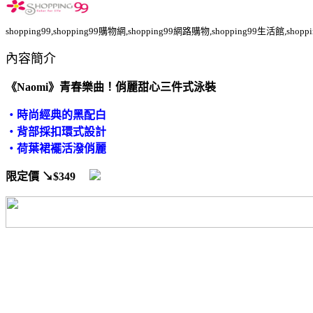
shopping99,shopping99購物網,shopping99網路購物,shopping99生活館,sho
內容簡介
《Naomi》青春樂曲！俏麗甜心三件式泳裝
‧時尚經典的黑配白
‧背部採扣環式設計
‧荷葉裙襬活潑俏麗
限定價
↘$349