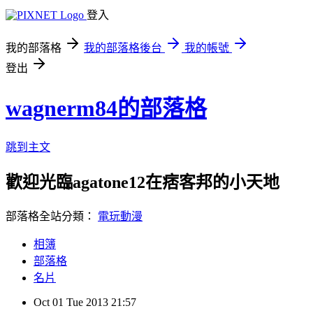
登入
我的部落格
我的部落格後台
我的帳號
登出
wagnerm84的部落格
跳到主文
歡迎光臨agatone12在痞客邦的小天地
部落格全站分類：
電玩動漫
相簿
部落格
名片
Oct
01
Tue
2013
21:57