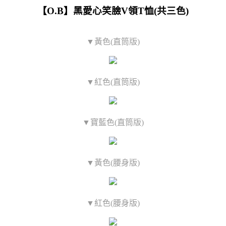
【O.B】黑愛心笑臉V領T恤(共三色)
▼黃色(直筒版)
▼紅色(直筒版)
▼寶藍色(直筒版)
▼黃色(腰身版)
▼紅色(腰身版)