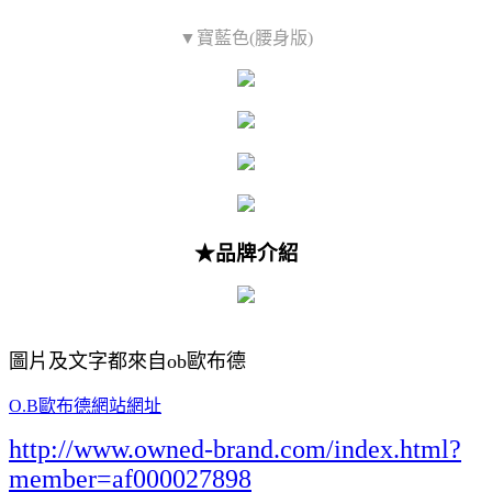
▼寶藍色(腰身版)
★品牌介紹
圖片及文字都來自ob歐布德
O.B歐布德網站網址
http://www.owned-brand.com/index.html?
member=af000027898