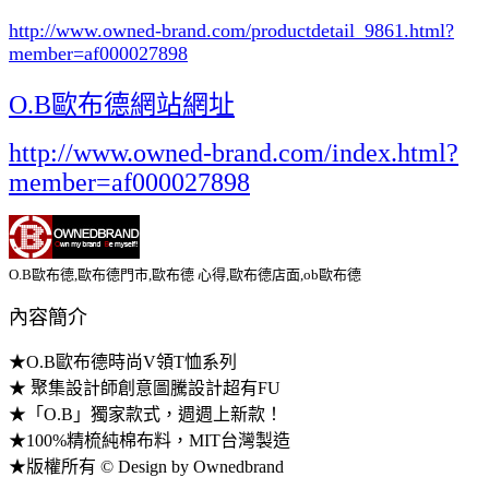
http://www.owned-brand.com/productdetail_9861.html
?
member=af000027898
O.B歐布德網站網址
http://www.owned-brand.com/index.html?
member=af000027898
O.B歐布德,歐布德門市,歐布德 心得,歐布德店面,ob歐布德
內容簡介
★O.B歐布德時尚V領T恤系列
★ 聚集設計師創意圖騰設計超有FU
★「O.B」獨家款式，週週上新款！
★100%精梳純棉布料，MIT台灣製造
★版權所有 © Design by Ownedbrand