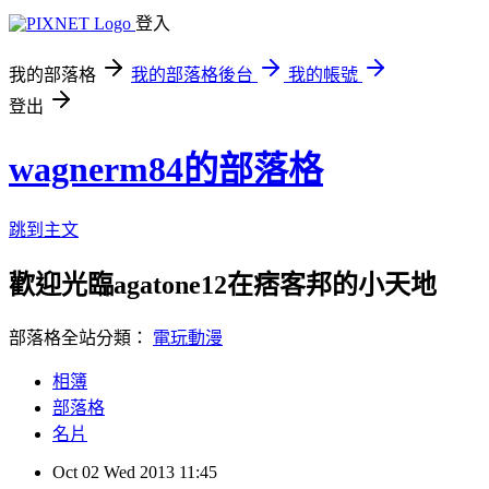
登入
我的部落格
我的部落格後台
我的帳號
登出
wagnerm84的部落格
跳到主文
歡迎光臨agatone12在痞客邦的小天地
部落格全站分類：
電玩動漫
相簿
部落格
名片
Oct
02
Wed
2013
11:45