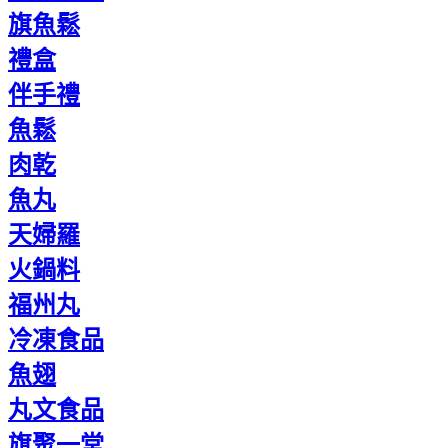
旗魚鬆
禮盒
伴手禮
魚鬆
肉乾
魚丸
天婦羅
火鍋料
福州丸
冷凍食品
魚翅
丸文食品
旗聚一堂