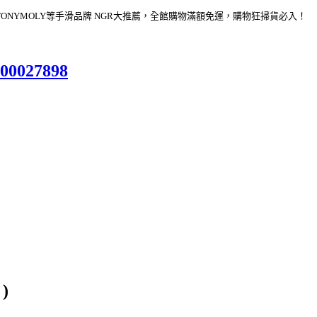
FOOD、TONYMOLY等手滑品牌 NGR大推薦，全館購物滿額免運，購物狂掃貨必入！
000027898
0
)