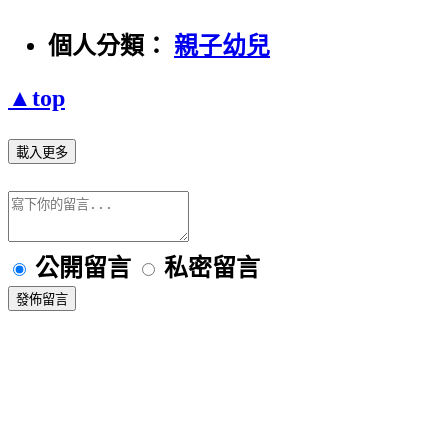
個人分類：
親子幼兒
▲top
載入更多
公開留言
私密留言
發佈留言