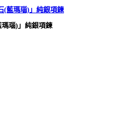
石(藍瑪瑙)」純銀項鍊
藍瑪瑙)」純銀項鍊