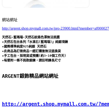
網站網址
http://argent.shop.mymall.com.tw/pro-23900.html?member=af00002
天然石-藍瑪瑙-天然石紋路色澤無法挑選 

★天然石包台系列『水滴石(藍瑪瑙)』純銀項鍊 

★國際標準純度925純銀 天然石 

★此商品為訂做商品一經訂購後無法退換貨 

★手工包台，採現貨或預購(約3-10個工作天) 

★每墜附一條不挑款銀鍊，請註明鍊長尺寸
ARGENT銀飾精品網站網址
http://argent.shop.mymall.com.tw/?me