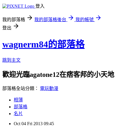
登入
我的部落格
我的部落格後台
我的帳號
登出
wagnerm84的部落格
跳到主文
歡迎光臨agatone12在痞客邦的小天地
部落格全站分類：
電玩動漫
相簿
部落格
名片
Oct
04
Fri
2013
09:45