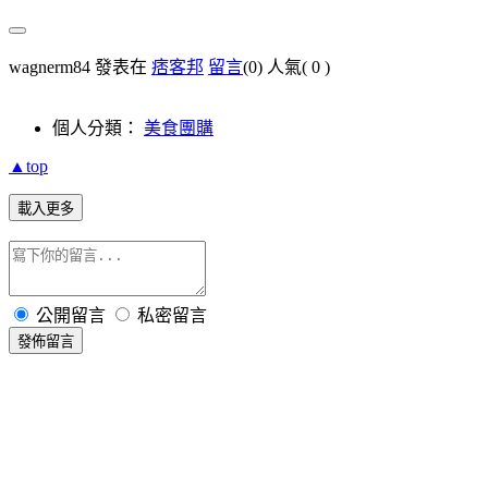
wagnerm84 發表在
痞客邦
留言
(0)
人氣(
0
)
個人分類：
美食團購
▲top
載入更多
公開留言
私密留言
發佈留言