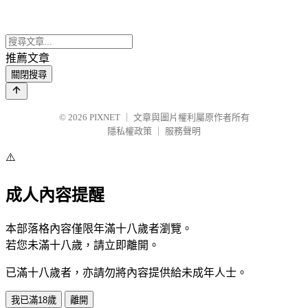
推薦文章
關閉搜尋
© 2026
PIXNET
｜
文章與圖片權利屬原作者所有
隱私權政策
｜
服務聲明
⚠️
成人內容提醒
本部落格內容僅限年滿十八歲者瀏覽。
若您未滿十八歲，請立即離開。
已滿十八歲者，亦請勿將內容提供給未成年人士。
我已滿18歲
離開