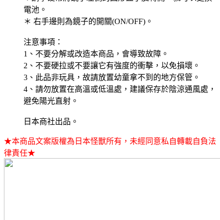
電池。
＊ 右手邊則為鏡子的開關(ON/OFF)。
注意事項：
1、不要分解或改造本商品，會導致故障。
2、不要硬拉或不要讓它有強度的衝擊，以免損壞。
3、此品非玩具，故請放置幼童拿不到的地方保管。
4、請勿放置在高溫或低溫處，建議保存於陰涼通風處，
避免陽光直射。
日本商社出品。
★本商品文案版權為日本怪獸所有，未經同意私自轉載自負法
律責任★