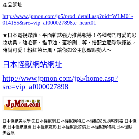
產品網址
http://www.jpmon.com/jp5/prod_detail.asp?pid=WLM01-
014155&src=vip_af000027898,e_heart01
★日本電視媒體、平面雜誌強力推薦報導！各種精巧可愛的彩
妝功具，睫毛膏、指甲油、蜜粉刷…等，搭配立體珍珠鑲嵌，
時尚可愛！粉紅芭比風，讓你如公主般耀眼動人～
日本怪獸網站網址
http://www.jpmon.com/jp5/home.asp?
src=vip_af000027898
日本怪獸美妝學院,日本怪獸網,日本怪獸購物,日本怪獸家長,擠粉刺器-日本怪
獸,日本怪獸推薦,日本怪獸電影,日本怪獸批發價,日本怪獸購物網,日本怪獸
美容展