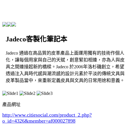
Jadeco客製化筆記本
Jadeco 通過在高品質的皮革產品上面運用獨有的技術作個人
化，讓每個用家與自己的天赋，創意緊扣相連，亦為人與皮
具之間連接起新的橋樑。Jadeco 於2006年洛杉磯創立，希望
透過注入具時代感與潮流感的設計元素於平淡的傳統文具與
皮革製品當中，來重新定義皮具與文具的日常用途和意義。
產品網址
http://www.citiesocial.com/product_2.php?
o_id=4326
&member=af000027898