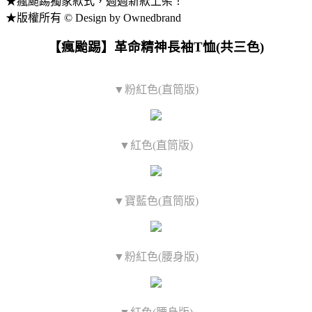
★瘋颱踢獨家款式，週週新款上架！
★版權所有 © Design by Ownedbrand
【瘋颱踢】革命精神長袖T恤(共三色)
▼粉紅色(直筒版)
▼紅色(直筒版)
▼寶藍色(直筒版)
▼粉紅色(腰身版)