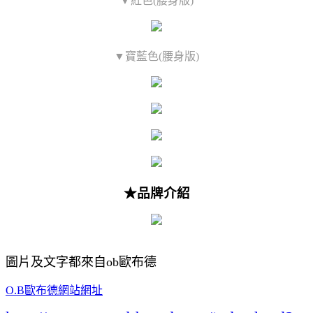
▼紅色(腰身版)
▼寶藍色(腰身版)
★品牌介紹
圖片及文字都來自ob歐布德
O.B歐布德網站網址