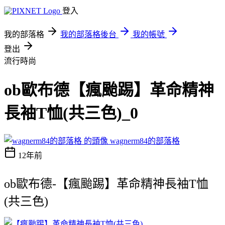
登入
我的部落格
我的部落格後台
我的帳號
登出
流行時尚
ob歐布德【瘋颱踢】革命精神
長袖T恤(共三色)_0
wagnerm84的部落格
12年前
ob歐布德-【瘋颱踢】革命精神長袖T恤
(共三色)