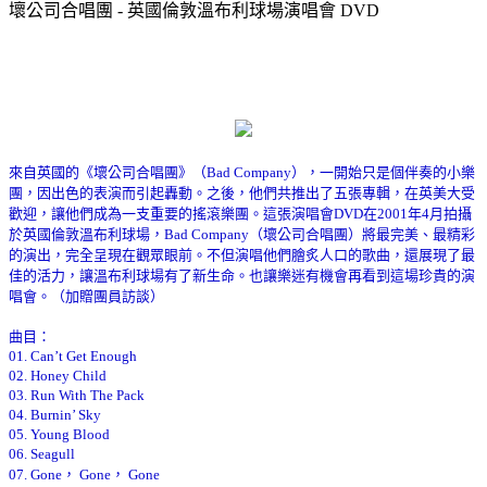
壞公司合唱團 - 英國倫敦溫布利球場演唱會 DVD
來自英國的《壞公司合唱團》（Bad Company），一開始只是個伴奏的小樂
團，因出色的表演而引起轟動。之後，他們共推出了五張專輯，在英美大受
歡迎，讓他們成為一支重要的搖滾樂團。這張演唱會DVD在2001年4月拍攝
於英國倫敦溫布利球場，Bad Company（壞公司合唱團）將最完美、最精彩
的演出，完全呈現在觀眾眼前。不但演唱他們膾炙人口的歌曲，還展現了最
佳的活力，讓溫布利球場有了新生命。也讓樂迷有機會再看到這場珍貴的演
唱會。（加贈團員訪談）
曲目：
01. Can’t Get Enough
02. Honey Child
03. Run With The Pack
04. Burnin’ Sky
05. Young Blood
06. Seagull
07. Gone， Gone， Gone