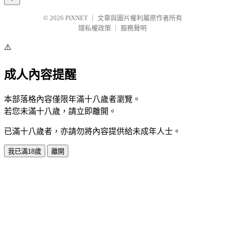
© 2026
PIXNET
｜
文章與圖片權利屬原作者所有
隱私權政策
｜
服務聲明
⚠️
成人內容提醒
本部落格內容僅限年滿十八歲者瀏覽。
若您未滿十八歲，請立即離開。
已滿十八歲者，亦請勿將內容提供給未成年人士。
我已滿18歲
離開