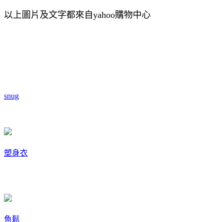
以上圖片及文字都來自yahoo購物中心
snug
塑身衣
魚鬆