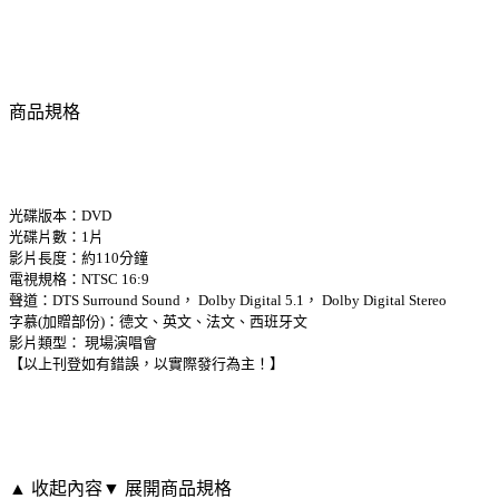
商品規格
光碟版本：DVD
光碟片數：1片
影片長度：約110分鐘
電視規格：NTSC 16:9
聲道：DTS Surround Sound， Dolby Digital 5.1， Dolby Digital Stereo
字慕(加贈部份)：德文、英文、法文、西班牙文
影片類型： 現場演唱會
【以上刊登如有錯誤，以實際發行為主！】
▲ 收起內容
▼ 展開商品規格