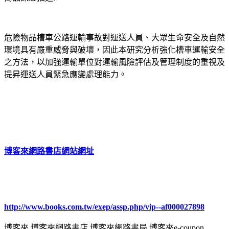
危險物品槽車公路運輸事故對運送人員、大眾生命安全及自然
環境具有嚴重威脅與破壞，因此本研究分析強化槽車運輸安全
之方法，以加強運輸單位對運輸風險評估及管理制度的重視及
提昇運送人員緊急應變處理能力。
博客來網路書店網站網址
http://www.books.com.tw/exep/assp.php/vip--af000027898
博客來,博客來網路書店,博客來網路書局,博客來e-coupon