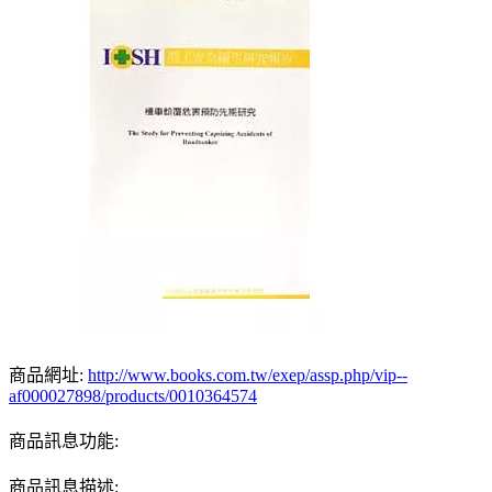
商品網址:
http://www.books.com.tw/exep/assp.php/vip--
af000027898/products/0010364574
商品訊息功能:
商品訊息描述: