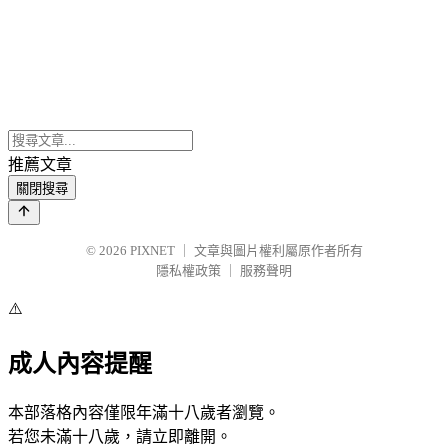
推薦文章
關閉搜尋
© 2026
PIXNET
｜
文章與圖片權利屬原作者所有
隱私權政策
｜
服務聲明
⚠️
成人內容提醒
本部落格內容僅限年滿十八歲者瀏覽。
若您未滿十八歲，請立即離開。