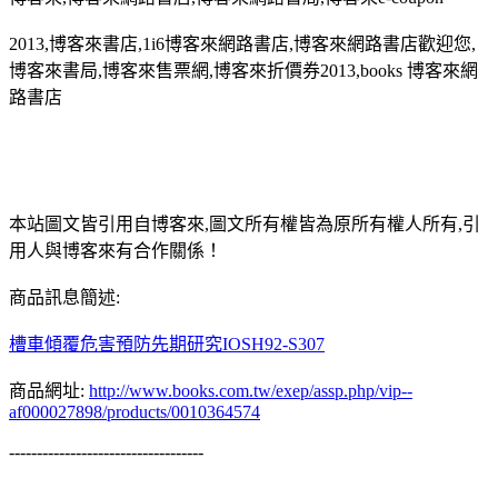
2013,博客來書店,1i6博客來網路書店,博客來網路書店歡迎您,
博客來書局,博客來售票網,博客來折價券2013,books 博客來網
路書店
本站圖文皆引用自博客來,圖文所有權皆為原所有權人所有,引
用人與博客來有合作關係！
商品訊息簡述:
槽車傾覆危害預防先期研究IOSH92-S307
商品網址:
http://www.books.com.tw/exep/assp.php/vip--
af000027898/products/0010364574
-----------------------------------