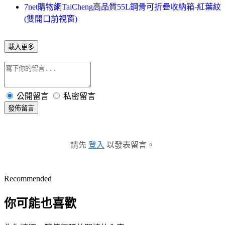
7net購物網TaiCheng高品質55L鋼骨可折疊收納箱-紅葉紋
(雙開口前視窗)
載入更多
公開留言
私密留言
發佈留言
請先
登入
以發表留言。
Recommended
你可能也喜歡