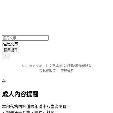
推薦文章
關閉搜尋
© 2026
PIXNET
｜
文章與圖片權利屬原作者所有
隱私權政策
｜
服務聲明
⚠️
成人內容提醒
本部落格內容僅限年滿十八歲者瀏覽。
若您未滿十八歲，請立即離開。