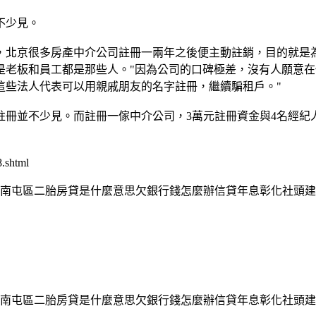
不少見。
北京很多房產中介公司註冊一兩年之後便主動註銷，目的就是為
是老板和員工都是那些人。"因為公司的口碑極差，沒有人願意
這些法人代表可以用親戚朋友的名字註冊，繼續騙租戶。"
並不少見。而註冊一傢中介公司，3萬元註冊資金與4名經紀
.shtml
南屯區二胎房貸是什麼意思欠銀行錢怎麼辦信貸年息彰化社頭建
南屯區二胎房貸是什麼意思欠銀行錢怎麼辦信貸年息彰化社頭建