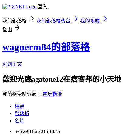
登入
我的部落格
我的部落格後台
我的帳號
登出
wagnerm84的部落格
跳到主文
歡迎光臨agatone12在痞客邦的小天地
部落格全站分類：
電玩動漫
相簿
部落格
名片
Sep
29
Thu
2016
18:45