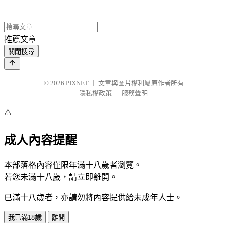
推薦文章
關閉搜尋
© 2026
PIXNET
｜
文章與圖片權利屬原作者所有
隱私權政策
｜
服務聲明
⚠️
成人內容提醒
本部落格內容僅限年滿十八歲者瀏覽。
若您未滿十八歲，請立即離開。
已滿十八歲者，亦請勿將內容提供給未成年人士。
我已滿18歲
離開