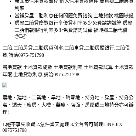
新北市信用貸款流程 個人信用貸款條件 蘭嶼鄉二胎房貸
利率
當鋪房屋二胎利息任何問題免費諮詢 土地貸款 桃園缺錢
房屋二胎貸慶豐銀行享優貸利率多少免費諮詢試算 房屋
二胎借款銀行利率多少免費諮詢試算 福興鄉二胎代償
@E@
二胎,二胎房貸,二胎房貸利率,二胎車貸,二胎房屋銀行,二胎借
貸,請洽0975-751798
農地貸款 土地貸款成數 土地貸款利率 土地貸款試算 土地貸款
年限 土地貸款利息,請洽0975-751798
農地、建地、工業地、旱地、畸零地、持分地、房屋、持分公
寓、透天、廠房、大樓、華廈、店面、房屋或土地持分亦可辦
理!
1.絕不事先收費 2.急件當天處理 3.全台皆可辦理LINE ID:
0975751798