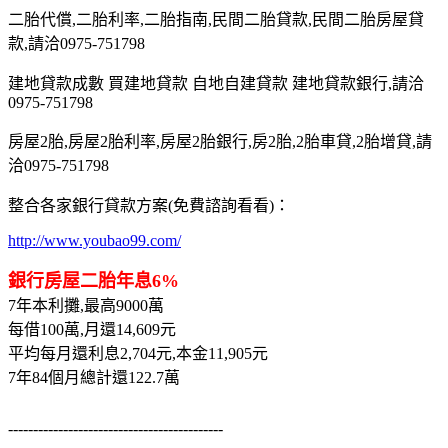
二胎代償,二胎利率,二胎指南,民間二胎貸款,民間二胎房屋貸
款,請洽0975-751798
建地貸款成數 買建地貸款 自地自建貸款 建地貸款銀行,請洽
0975-751798
房屋2胎,房屋2胎利率,房屋2胎銀行,房2胎,2胎車貸,2胎增貸,請
洽0975-751798
整合各家銀行貸款方案(免費諮詢看看)：
http://www.youbao99.com/
銀行房屋二胎年息6%
7年本利攤,最高9000萬
每借100萬,月還14,609元
平均每月還利息2,704元,本金11,905元
7年84個月總計還122.7萬
-------------------------------------------