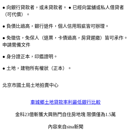
● 向銀行貸款者，或未貸款者。 ● 已經向當舖或私人借貸者
（可代償）。
● 負債比過高，銀行退件，個人信用瑕疵皆可辦理。
● 免徵信，免保人（退票，卡債過高，房貸遲繳）皆可承作。
申請需備文件
● 身分證正本，印鑑證明。
● 土地，建物所有權狀（正本）。
北京市國土局土地拍賣中心
車城鄉土地貸款率利最低銀行比較
金科23億斬獲大興熱門自住房地塊 限價僅為1.5萬
內容來自sina新聞