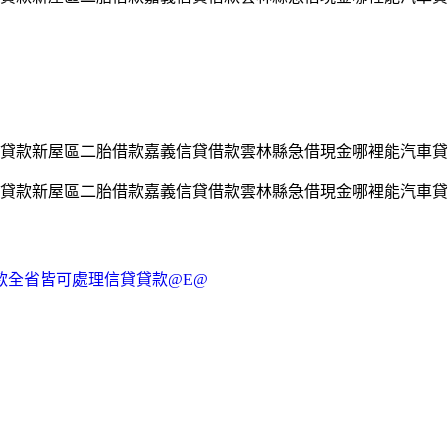
貸款新屋區二胎借款嘉義信貸借款雲林縣急借現金哪裡能汽車貸款
貸款新屋區二胎借款嘉義信貸借款雲林縣急借現金哪裡能汽車貸款
款全省皆可處理信貸貸款@E@