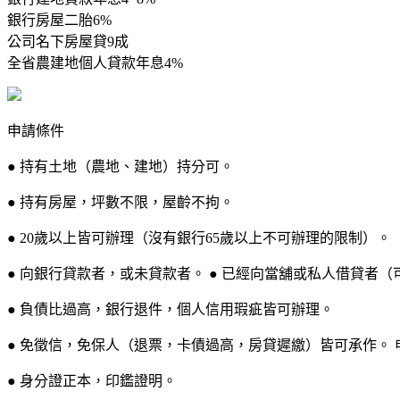
銀行房屋二胎6%
公司名下房屋貸9成
全省農建地個人貸款年息4%
申請條件
● 持有土地（農地、建地）持分可。
● 持有房屋，坪數不限，屋齡不拘。
● 20歲以上皆可辦理（沒有銀行65歲以上不可辦理的限制）。
● 向銀行貸款者，或未貸款者。 ● 已經向當舖或私人借貸者（
● 負債比過高，銀行退件，個人信用瑕疵皆可辦理。
● 免徵信，免保人（退票，卡債過高，房貸遲繳）皆可承作。 
● 身分證正本，印鑑證明。