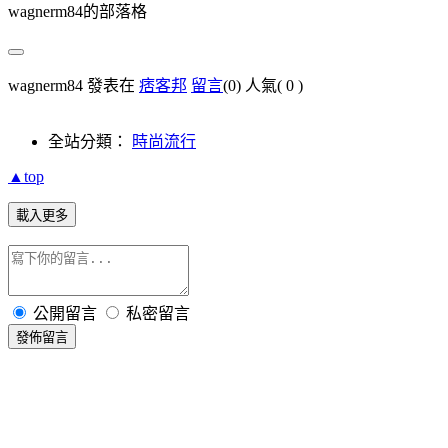
wagnerm84的部落格
wagnerm84 發表在
痞客邦
留言
(0)
人氣(
0
)
全站分類：
時尚流行
▲top
載入更多
公開留言
私密留言
發佈留言