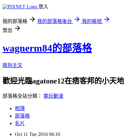
登入
我的部落格
我的部落格後台
我的帳號
登出
wagnerm84的部落格
跳到主文
歡迎光臨agatone12在痞客邦的小天地
部落格全站分類：
電玩動漫
相簿
部落格
名片
Oct
11
Tue
2016
06:10