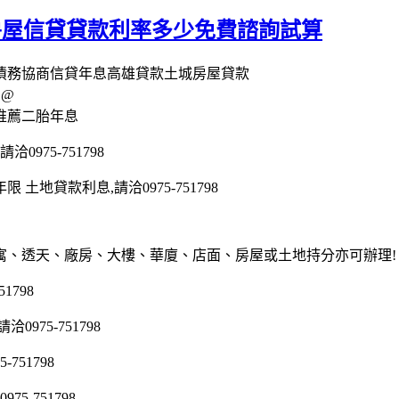
房屋信貸貸款利率多少免費諮詢試算
會債務協商信貸年息高雄貸款土城房屋貸款
E@
推薦二胎年息
975-751798
地貸款利息,請洽0975-751798
寓、透天、廠房、大樓、華廈、店面、房屋或土地持分亦可辦理!
1798
75-751798
51798
5-751798