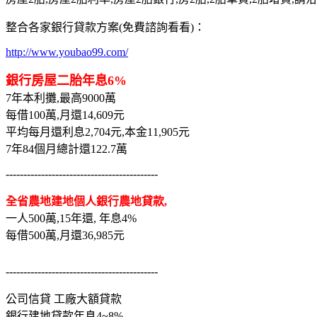
整合各家銀行貸款方案(免費諮詢看看)：
http://www.youbao99.com/
銀行房屋二胎年息6%
7年本利攤,最高9000萬
每借100萬,月還14,609元
平均每月還利息2,704元,本金11,905元
7年84個月總計還122.7萬
-------------------------------------------
全省農地建地個人銀行農地貸款,
一人500萬,15年還, 年息4%
每借500萬,月還36,985元
-------------------------------------------
公司信貸 工廠大額貸款
銀行建地貸款年息4~8%