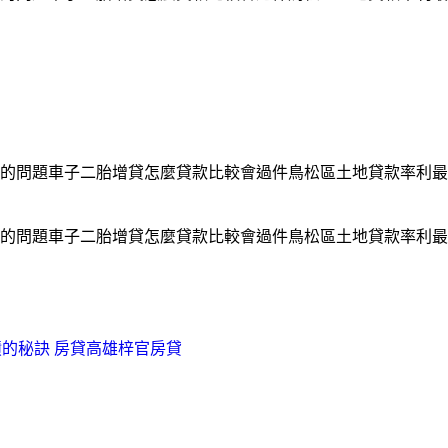
的問題車子二胎增貸怎麼貸款比較會過件鳥松區土地貸款率利最
的問題車子二胎增貸怎麼貸款比較會過件鳥松區土地貸款率利最
的秘訣 房貸高雄梓官房貸