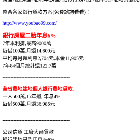
整合各家銀行貸款方案(免費諮詢看看)：
http://www.youbao99.com/
銀行房屋二胎年息6%
7年本利攤,最高9000萬
每借100萬,月還14,609元
平均每月還利息2,704元,本金11,905元
7年84個月總計還122.7萬
-------------------------------------------
全省農地建地個人銀行農地貸款,
一人500萬,15年還, 年息4%
每借500萬,月還36,985元
-------------------------------------------
公司信貸 工廠大額貸款
銀行建地貸款年息4~8%