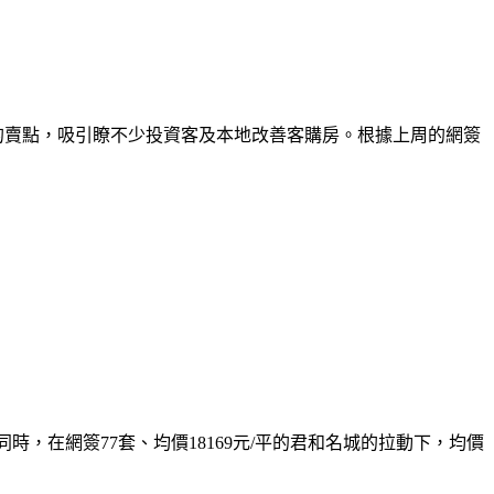
限購”的賣點，吸引瞭不少投資客及本地改善客購房。根據上周的網簽
時，在網簽77套、均價18169元/平的君和名城的拉動下，均價