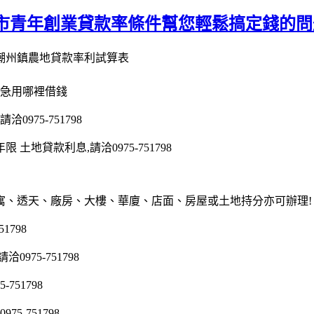
市青年創業貸款率條件幫您輕鬆搞定錢的問
潮州鎮農地貸款率利試算表
錢急用哪裡借錢
975-751798
地貸款利息,請洽0975-751798
寓、透天、廠房、大樓、華廈、店面、房屋或土地持分亦可辦理!
1798
75-751798
51798
5-751798