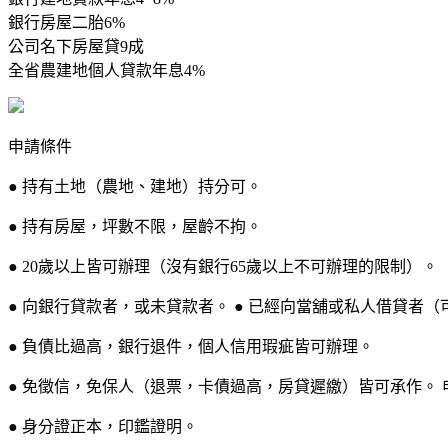
銀行房屋二胎6%
公司名下房屋貸9成
全省農建地個人貸款年息4%
申請條件
● 持有土地（農地、建地）持分可。
● 持有房屋，坪數不限，屋齡不拘。
● 20歲以上皆可辦理（沒有銀行65歲以上不可辦理的限制）。
● 向銀行貸款者，或未貸款者。 ● 已經向當舖或私人借貸者（
● 負債比過高，銀行退件，個人信用瑕疵皆可辦理。
● 免徵信，免保人（退票，卡債過高，房貸遲繳）皆可承作。 
● 身分證正本，印鑑證明。