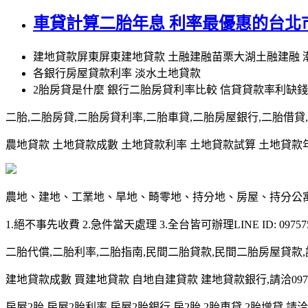
車貸計算二胎年息 利率最優惠的台北
建地貸款屏東屏東建地貸款 土融建融苗栗大湖土融建融 
各銀行房屋貸款利率 淡水土地貸款
2胎房貸是什麼 銀行二胎房貸利率比較 信貸貸款率利缺
二胎,二胎房貸,二胎房貸利率,二胎車貸,二胎房屋銀行,二胎借貸,請洽0
農地貸款 土地貸款成數 土地貸款利率 土地貸款試算 土地貸款年限 土
農地、建地、工業地、旱地、畸零地、持分地、房屋、持分公
1.絕不事先收費 2.急件當天處理 3.全台皆可辦理LINE ID: 097575
二胎代償,二胎利率,二胎指南,民間二胎貸款,民間二胎房屋貸款,請洽09
建地貸款成數 買建地貸款 自地自建貸款 建地貸款銀行,請洽0975-7
房屋2胎,房屋2胎利率,房屋2胎銀行,房2胎,2胎車貸,2胎增貸,請洽097