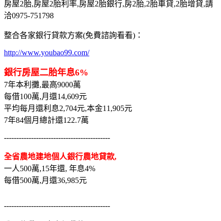
房屋2胎,房屋2胎利率,房屋2胎銀行,房2胎,2胎車貸,2胎增貸,請
洽0975-751798
整合各家銀行貸款方案(免費諮詢看看)：
http://www.youbao99.com/
銀行房屋二胎年息6%
7年本利攤,最高9000萬
每借100萬,月還14,609元
平均每月還利息2,704元,本金11,905元
7年84個月總計還122.7萬
-------------------------------------------
全省農地建地個人銀行農地貸款,
一人500萬,15年還, 年息4%
每借500萬,月還36,985元
-------------------------------------------