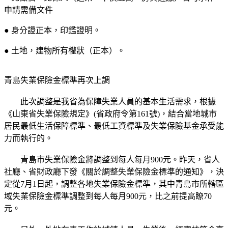
申請需備文件
● 身分證正本，印鑑證明。
● 土地，建物所有權狀（正本）。
青島失業保險金標準再次上調
此次調整是我省為保障失業人員的基本生活需求，根據
《山東省失業保險規定》(省政府令第161號)，結合當地城市
居民最低生活保障標準、最低工資標準及失業保險基金承受能
力而執行的。
青島市失業保險金將調整到每人每月900元。昨天，省人
社廳、省財政廳下發《關於調整失業保險金標準的通知》，決
定從7月1日起，調整各地失業保險金標準，其中青島市所轄區
域失業保險金標準調整到每人每月900元，比之前提高瞭70
元。