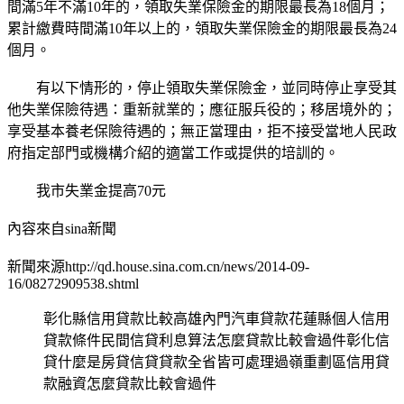
間滿5年不滿10年的，領取失業保險金的期限最長為18個月；
累計繳費時間滿10年以上的，領取失業保險金的期限最長為24
個月。
有以下情形的，停止領取失業保險金，並同時停止享受其
他失業保險待遇：重新就業的；應征服兵役的；移居境外的；
享受基本養老保險待遇的；無正當理由，拒不接受當地人民政
府指定部門或機構介紹的適當工作或提供的培訓的。
我市失業金提高70元
內容來自sina新聞
新聞來源http://qd.house.sina.com.cn/news/2014-09-
16/08272909538.shtml
彰化縣信用貸款比較高雄內門汽車貸款花蓮縣個人信用
貸款條件民間信貸利息算法怎麼貸款比較會過件彰化信
貸什麼是房貸信貸貸款全省皆可處理過嶺重劃區信用貸
款融資怎麼貸款比較會過件