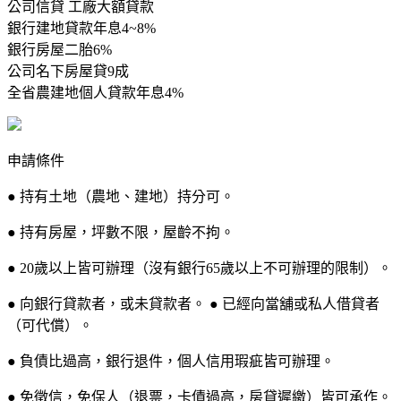
公司信貸 工廠大額貸款
銀行建地貸款年息4~8%
銀行房屋二胎6%
公司名下房屋貸9成
全省農建地個人貸款年息4%
申請條件
● 持有土地（農地、建地）持分可。
● 持有房屋，坪數不限，屋齡不拘。
● 20歲以上皆可辦理（沒有銀行65歲以上不可辦理的限制）。
● 向銀行貸款者，或未貸款者。 ● 已經向當舖或私人借貸者
（可代償）。
● 負債比過高，銀行退件，個人信用瑕疵皆可辦理。
● 免徵信，免保人（退票，卡債過高，房貸遲繳）皆可承作。