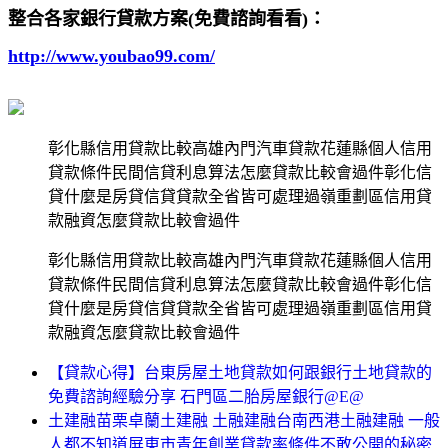
整合各家銀行貸款方案(免費諮詢看看)：
http://www.youbao99.com/
彰化縣信用貸款比較高雄內門汽車貸款花蓮縣個人信用
貸款條件民間信貸利息算法怎麼貸款比較會過件彰化信
貸什麼是房貸信貸貸款全省皆可處理過嶺重劃區信用貸
款融資怎麼貸款比較會過件
彰化縣信用貸款比較高雄內門汽車貸款花蓮縣個人信用
貸款條件民間信貸利息算法怎麼貸款比較會過件彰化信
貸什麼是房貸信貸貸款全省皆可處理過嶺重劃區信用貸
款融資怎麼貸款比較會過件
【貸款心得】台東房屋土地貸款如何跟銀行土地貸款的
免費諮詢經驗分享 石門區二胎房屋銀行@E@
土建融苗栗卓蘭土建融 土融建融台南西港土融建融 一般
人都不知道屏東市青年創業貸款率條件不敢公開的秘密